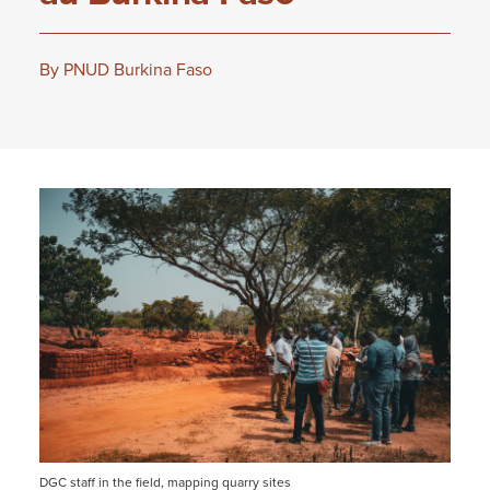
By PNUD Burkina Faso
DGC staff in the field, mapping quarry sites